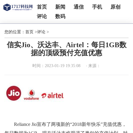
首页
新闻
通信
手机
原创
评论
数码
您的位置：
首页
>
评论
>
信实Jio、沃达丰、Airtel：每日1GB数
据的顶级预付充值优惠
时间：2023-01-19 19:35:08
来源：
Reliance Jio宣布了两项新的“2018新年快乐”充值优惠，