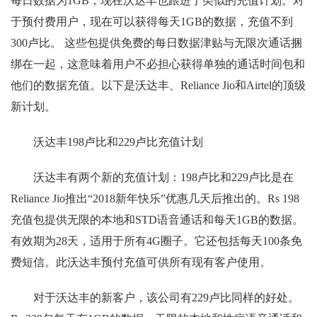
每日数据为1GB，现在沃达丰也跟进了类似的充值计划。对
于预付费用户，现在可以获得每天1GB的数据，充值不到
300卢比。 这些包提供免费的每日数据津贴与无限次通话捆
绑在一起，这意味着用户不必担心获得单独的通话时间包和
他们的数据充值。以下是沃达丰、Reliance Jio和Airtel的顶级
新计划。
沃达丰198卢比和229卢比充值计划
沃达丰有两个新的充值计划：198卢比和229卢比是在
Reliance Jio推出“2018新年快乐”优惠几天后推出的。Rs 198
充值包提供无限的本地和STD语音通话和每天1GB的数据。
有效期为28天，适用于所有4G圈子。它还包括每天100条免
费短信。此沃达丰预付充值可供所有现有客户使用。
对于沃达丰的新客户，该公司有229卢比同样的好处。