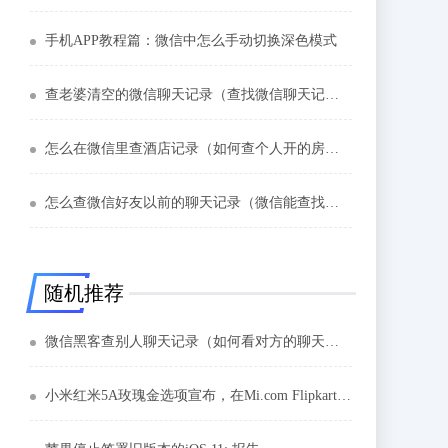
手机APP教程篇：微信中怎么手动切换深色模式
查老婆清空的微信聊天记录（查找微信聊天记录）
怎么在微信里查酒店记录（如何查个人开的房记录）
怎么查微信好友以前的聊天记录（微信能查找聊天记录吗）
随机推荐
微信黑客查别人聊天记录（如何看对方的聊天记录）
小米红米5A玫瑰金选项宣布，在Mi.com Flipkart上销售