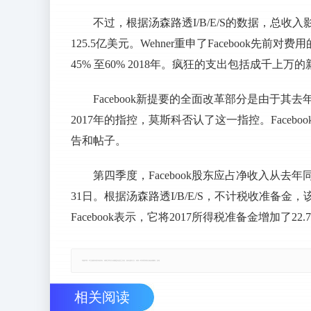
不过，根据汤森路透I/B/E/S的数据，总收入
125.5亿美元。Wehner重申了Facebook
45% 至60% 2018年。疯狂的支出包括成千上
Facebook新提要的全面改革部分是由于其去年
2017年的指控，莫斯科否认了这一指控。Faceb
告和帖子。
第四季度，Facebook股东应占净收入从去年同
31日。根据汤森路透I/B/E/S，不计税收准备金，
Facebook表示，它将2017所得税准备金增加了
郑重声明：本文版权归原作者所有，转载文章仅为传播更多信息之目的，如有侵权行为，请第一时间联系我们修改或删除，多谢。
相关阅读