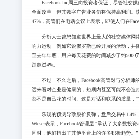
Facebook Inc周三向投资者保证，尽
全面改革，但其数字广告业务仍将保持高利润。
47%，高管们在电话会议上表示，即使人们在Fac
分析人士曾想知道世界上最大的社交媒体网
响力运动，例如它说俄罗斯已经开展的活动，并阻止
至去年年底，用户每天花费的时间减少了约500
跌超过4%。
不过，不久之后，Facebook高管对与分
远来看对企业是健康的，短期内甚至可能不会造成
都不是自己花的时间。这是对话和联系的质量，“
乐观的预测导致股价反弹，盘后交易中1.4% 上涨至189.
Wieser表示，Facebook管理层 “承认了大多数
同时，他们指出了其他平台上的许多积极趋势。”