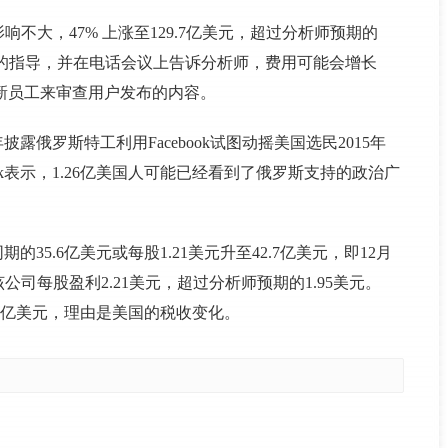
影响不大，47% 上涨至129.7亿美元，超过分析师预期的
先前对费用的指导，并在电话会议上告诉分析师，费用可能会增长
万的新员工来审查用户发布的内容。
披露俄罗斯特工利用Facebook试图动摇美国选民2015年
ook表示，1.26亿美国人可能已经看到了俄罗斯支持的政治广
期的35.6亿美元或每股1.21美元升至42.7亿美元，即12月
该公司每股盈利2.21美元，超过分析师预期的1.95美元。
22.7亿美元，理由是美国的税收变化。