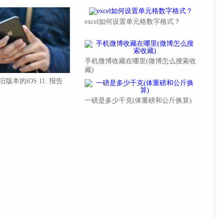
excel如何设置单元格数字格式？
手机微博收藏在哪里(微博怎么搜索收
藏)
本的iOS 11: 报告
一磅是多少千克(体重磅和公斤换算)