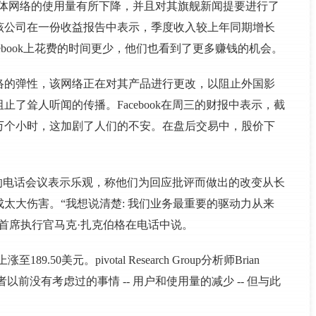
管社交媒体网络的使用量有所下降，并且对其旗舰新闻提要进行了
该公司在一份收益报告中表示，季度收入较上年同期增长
ebook上花费的时间更少，他们也看到了更多赚钱的机会。
络的弹性，该网络正在对其产品进行更改，以阻止外国影
了耸人听闻的传播。Facebook在周三的财报中表示，截
0万个小时，这加剧了人们的不安。在盘后交易中，股价下
析师的电话会议表示乐观，称他们为回应批评而做出的改变从长
太大伤害。“我想说清楚: 我们业务最重要的驱动力从来
首席执行官马克·扎克伯格在电话中说。
50美元。pivotal Research Group分析师Brian
投资者以前没有考虑过的事情 -- 用户和使用量的减少 -- 但与此