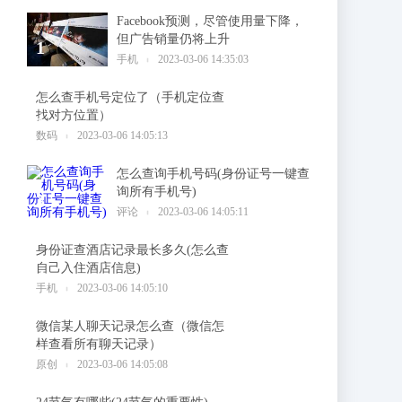
Facebook预测，尽管使用量下降，
但广告销量仍将上升
1
手机
2023-03-06 14:35:03
怎么查手机号定位了（手机定位查
找对方位置）
2
数码
2023-03-06 14:05:13
怎么查询手机号码(身份证号一键查
询所有手机号)
3
评论
2023-03-06 14:05:11
身份证查酒店记录最长多久(怎么查
自己入住酒店信息)
4
手机
2023-03-06 14:05:10
微信某人聊天记录怎么查（微信怎
样查看所有聊天记录）
5
原创
2023-03-06 14:05:08