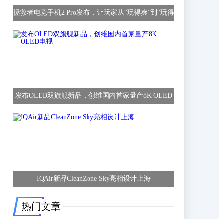
拯救者电竞手机2 Pro发布，让玩家从“玩得爽”到“玩得
赢”
发布OLED双旗舰新品，创维国内首家量产8K OLED
电视
IQAir新品CleanZone Sky亮相设计上海
热门文章