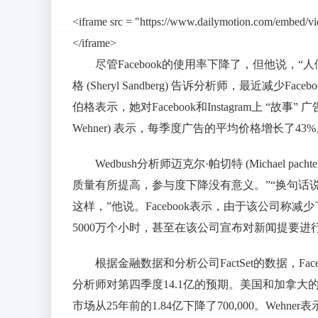
<iframe src = "https://www.dailymotion.com/embed/
</iframe>
尽管Facebook的使用率下降了，但他说，
格 (Sheryl Sandberg) 告诉分析师，最近减
伯格表示，她对Facebook和Instagram上 “故
Wehner) 表示，每季度广告的平均价格增长了43
Wedbush分析师迈克尔·帕切特 (Michael 
质量有所提高，参与度下降没有意义。”“换句话
这样，”他说。Facebook表示，由于该公司
5000万个小时，甚至在该公司宣布对新闻提要
根据金融数据和分析公司FactSet的数据，Fa
分析师对第四季度14.1亿的预期。美国和加拿大的
市场从25年前的1.84亿下降了700,000。Wehne