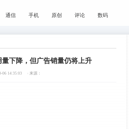
通信
手机
原创
评论
数码
管使用量下降，但广告销量仍将上升
06 14:35:03
来源：