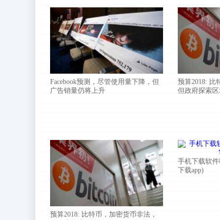
Facebook预测，尽管使用量下降，但
预算2018:
广告销量仍将上升
但政府探索区
手机下载软件
下载app)
预算2018: 比特币，加密货币非法，