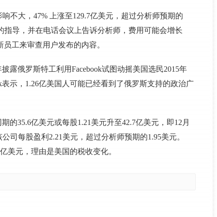
影响不大，47% 上涨至129.7亿美元，超过分析师预期的
先前对费用的指导，并在电话会议上告诉分析师，费用可能会增长
万的新员工来审查用户发布的内容。
披露俄罗斯特工利用Facebook试图动摇美国选民2015年
ook表示，1.26亿美国人可能已经看到了俄罗斯支持的政治广
期的35.6亿美元或每股1.21美元升至42.7亿美元，即12月
该公司每股盈利2.21美元，超过分析师预期的1.95美元。
22.7亿美元，理由是美国的税收变化。