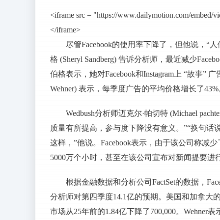
<iframe src = "https://www.dailymotion.com/embed/
</iframe>
尽管Facebook的使用率下降了，但他说，
格 (Sheryl Sandberg) 告诉分析师，最近减
伯格表示，她对Facebook和Instagram上 “故
Wehner) 表示，每季度广告的平均价格增长了43
Wedbush分析师迈克尔·帕切特 (Michael 
质量有所提高，参与度下降没有意义。”“换句话
这样，”他说。Facebook表示，由于该公司
5000万个小时，甚至在该公司宣布对新闻提要
根据金融数据和分析公司FactSet的数据，Fa
分析师对第四季度14.1亿的预期。美国和加拿大的
市场从25年前的1.84亿下降了700,000。Wehne