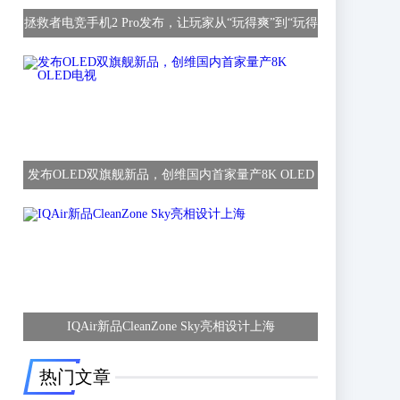
拯救者电竞手机2 Pro发布，让玩家从“玩得爽”到“玩得
赢”
发布OLED双旗舰新品，创维国内首家量产8K OLED
电视
IQAir新品CleanZone Sky亮相设计上海
热门文章