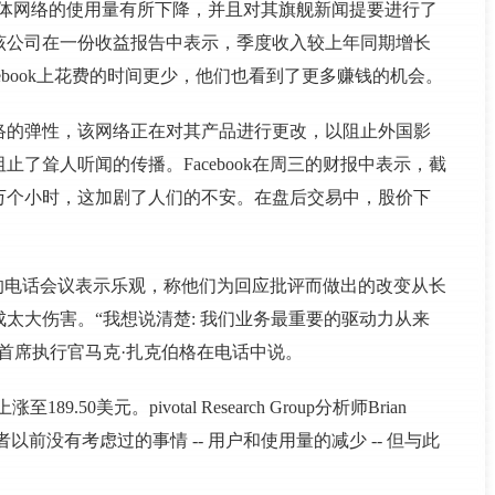
管社交媒体网络的使用量有所下降，并且对其旗舰新闻提要进行了
该公司在一份收益报告中表示，季度收入较上年同期增长
ebook上花费的时间更少，他们也看到了更多赚钱的机会。
络的弹性，该网络正在对其产品进行更改，以阻止外国影
了耸人听闻的传播。Facebook在周三的财报中表示，截
0万个小时，这加剧了人们的不安。在盘后交易中，股价下
析师的电话会议表示乐观，称他们为回应批评而做出的改变从长
太大伤害。“我想说清楚: 我们业务最重要的驱动力从来
首席执行官马克·扎克伯格在电话中说。
50美元。pivotal Research Group分析师Brian
投资者以前没有考虑过的事情 -- 用户和使用量的减少 -- 但与此