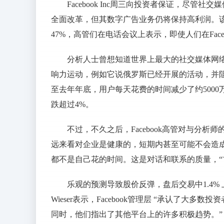
Facebook Inc周三向投资者保证，尽
全面改革，但其数字广告业务仍将保持高利润。
47%，高管们在电话会议上表示，即使人们在Fac
分析人士曾想知道世界上最大的社交媒体网
响力运动，例如它说俄罗斯已经开展的活动，并阻止
至去年年底，用户每天花费的时间减少了约500
跌超过4%。
不过，不久之后，Facebook高管对与分
远来看对企业是健康的，短期内甚至可能不会造成
都不是自己花的时间。这是对话和联系的质量，“
乐观的预测导致股价反弹，盘后交易中1.4% 上涨至189.
Wieser表示，Facebook管理层 “承认了大多数
同时，他们指出了其他平台上的许多积极趋势。”