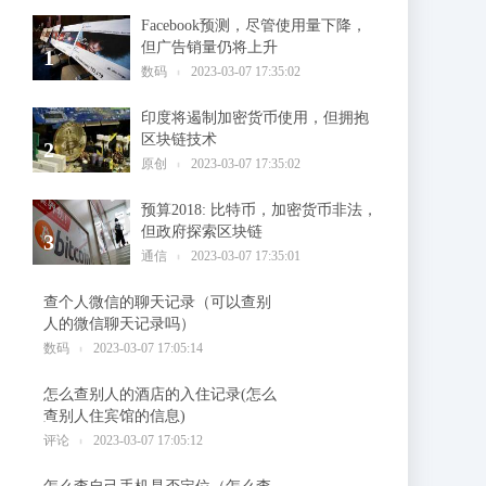
Facebook预测，尽管使用量下降，
但广告销量仍将上升
1
数码
2023-03-07 17:35:02
印度将遏制加密货币使用，但拥抱
区块链技术
2
原创
2023-03-07 17:35:02
预算2018: 比特币，加密货币非法，
但政府探索区块链
3
通信
2023-03-07 17:35:01
查个人微信的聊天记录（可以查别
人的微信聊天记录吗）
4
数码
2023-03-07 17:05:14
怎么查别人的酒店的入住记录(怎么
查别人住宾馆的信息)
5
评论
2023-03-07 17:05:12