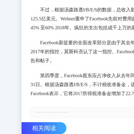
不过，根据汤森路透I/B/E/S的数据，总收入
125.5亿美元。Wehner重申了Facebook
45% 至60% 2018年。疯狂的支出包括成千上
Facebook新提要的全面改革部分是由于其去年
2017年的指控，莫斯科否认了这一指控。Faceb
告和帖子。
第四季度，Facebook股东应占净收入从去年同
31日。根据汤森路透I/B/E/S，不计税收准备金，
Facebook表示，它将2017所得税准备金增加了
郑重声明：本文版权归原作者所有，转载文章仅为传播更多信息之目的，如有侵权行为，请第一时间联系我们修改或删除，多谢。
相关阅读