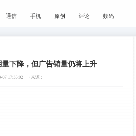
通信
手机
原创
评论
数码
管使用量下降，但广告销量仍将上升
07 17:35:02
来源：