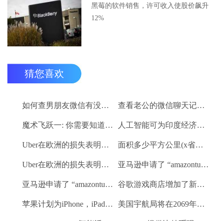
黑莓的软件销售，许可收入使股价飙升
12%
猜您喜欢
如何查男朋友微信有没删记录（查男友手机微信聊天记录）
查看老公的微信聊天记录怎么查（怎么查老公的微信聊天记录）
魔术飞跃一: 你需要知道的关于增强现实眼镜的一切
人工智能可为印度经济注入9570亿美元：埃森哲
Uber在欧洲的损失表明跨大西洋在技术上存在分歧
面积多少平方公里(x省面积约为多少万平方公里)
Uber在欧洲的损失表明跨大西洋在技术上存在分歧
亚马逊申请了 “amazontube” 商标，可能会推出YouTube竞争对手
亚马逊申请了 “amazontube” 商标，可能会推出YouTube竞争对手
谷歌游戏商店增加了新的应用要求，64位支持强制性2019年
苹果计划为iPhone，iPad和Mac创建集成应用程序
美国宇航局将在2069年前向附近的系外行星发射探测器