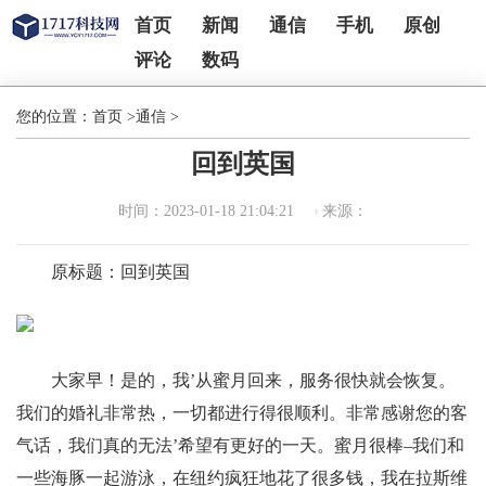
首页
新闻
通信
手机
原创
评论
数码
您的位置：
首页
>
通信
>
回到英国
时间：2023-01-18 21:04:21
来源：
原标题：回到英国
大家早！是的，我’从蜜月回来，服务很快就会恢复。
我们的婚礼非常热，一切都进行得很顺利。非常感谢您的客
气话，我们真的无法’希望有更好的一天。蜜月很棒–我们和
一些海豚一起游泳，在纽约疯狂地花了很多钱，我在拉斯维