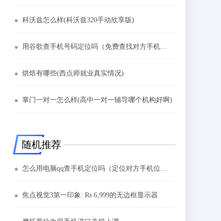
科沃兹怎么样(科沃兹320手动欣享版)
用谷歌查手机号码定位吗（免费查找对方手机位置）
烘焙有哪些(西点师就业真实情况)
掌门一对一怎么样(高中一对一辅导哪个机构好啊)
随机推荐
怎么用电脑qq查手机定位吗（定位对方手机位置怎么弄）
焦点视觉3第一印象: Rs 6,999的无边框显示器