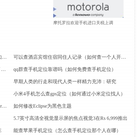
摩托罗拉欢迎手机进口关税上调
怎么查手机定位那个人在哪不经过对方同意的（如何找手机定位）
可以查酒店宾馆住宿同住人记录（如何查一个人开酒店记录）
可以使WhatsApp更智能的五个快速修复程序 (除了限制消息转发)
qq群查手机定位靠谱吗（如何免费查手机定位）
早期人类的行走和现代人类一样精力充沛：研究
小米4手机怎么查gps定位（如何通过小米定位找人）
随着欧盟最高法院为应用程序制定道路规则，Uber的演出继续进行
如何修改Eclipse为黑色主题
）
5.7英寸高清全视觉显示屏的焦点视觉3在Rs 6,999推出
E
能查苹果手机定位（怎么查手机定位那个人在哪）