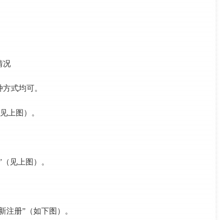
情况
种方式均可。
（见上图）。
名”（见上图）。
新注册”（如下图）。