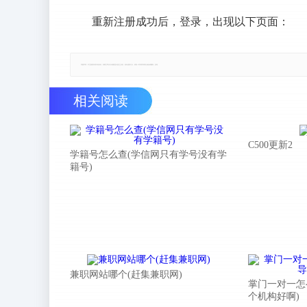
重新注册成功后，登录，出现以下页面：
郑重声明：本文版权归原作者所有，转载文章仅为传播更多信息之目的，如有侵权行为，请第一时间联系我们修改或删除，多谢。
相关阅读
C500更新2
学籍号怎么查(学信网只有学号没有学
籍号)
兼职网站哪个(赶集兼职网)
掌门一对一怎
个机构好啊)