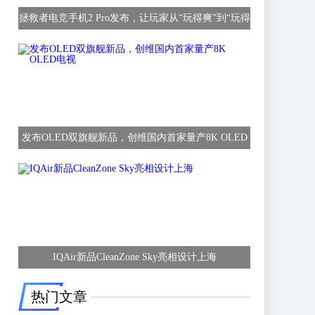
拯救者电竞手机2 Pro发布，让玩家从“玩得爽”到“玩得
赢”
发布OLED双旗舰新品，创维国内首家量产8K OLED
电视
IQAir新品CleanZone Sky亮相设计上海
热门文章