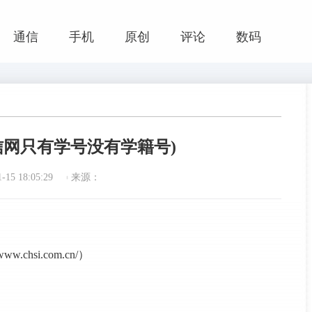
通信
手机
原创
评论
数码
信网只有学号没有学籍号)
15 18:05:29
来源：
hsi.com.cn/）