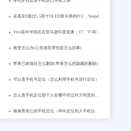
摩托罗拉欢迎手机进口关税上调
诺基亚9通过5.5英寸OLED显示屏的FCC，Snapdragon 835 SoC
Vivo嘉年华现在在亚马逊印度直播：V7、V5和更多手机的顶级交易
难受怎么办(心里感觉害怕是怎么回事)
苹果已购项目怎么删除(苹果怎么把隐藏的删除)
可以查手机号定位（怎么利用手机号进行定位）
怎么查手机定位那个人在哪不经过对方同意的（如何找手机定位）
偷偷查老公的手机定位（单向定位别人手机位置）