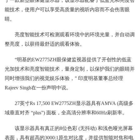
了一款新型眼保健显示器，该显示器配备了低蓝光和亮度智
能技术，使用户可以享受高质量的视听内容而不会伤害眼
睛。
亮度智能技术可检测观看环境中的环境光量，并自动调
整亮度，以获得最舒适的观看体验。
“明基的EW2775ZH眼保健监视器提供了开创性的低蓝
光加技术和亮度智能技术，量身定制，以保护我们的眼睛并
同时增强我们的视觉娱乐体验，” 印度明基董事总经理
Rajeev Singh在一份声明中说。
27英寸Rs 17,500 EW2775ZH显示器具有AMVA (高级多
域垂直对齐 “plus”) 面板，全高清分辨率和60Hz刷新率。
该显示器具有真正的8位色彩 (无抖动) 和浅色哑光屏幕
表面，具有超高的3000:1原生对比度，并提供智能对焦和电