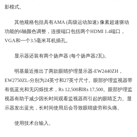
影模式。
其他规格包括具有AMA (高级运动加速) 像素超速驱动
功能的6轴颜色调整，连接端口包括两个HDMI 1.4端口，
VGA和一个3.5毫米耳机插孔。
显示器还装有两个扬声器 (每个扬声器2瓦)。
明基最近推出了两款眼睛护理显示器-EW2440ZH，
EW2750ZL-分别为24英寸和27英寸尺寸。眼部护理监视器带
有低蓝光和无闪烁技术，Rs 12,500和Rs 17,500。眼部护理监
视器有助于减少因长时间观看监视器而引起的眼睛乏力。显
示器发出蓝光，长时间使用后会导致眼睛疲劳和头痛。
使用技术台输入。