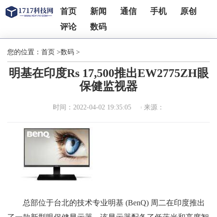
首页
新闻
通信
手机
原创
评论
数码
您的位置：
首页
>
数码
>
明基在印度Rs 17,500推出EW2775ZH眼
保健监视器
时间：2022-04-02 19:35:05
来源：
总部位于台北的技术专业明基 (BenQ) 周二在印度推出