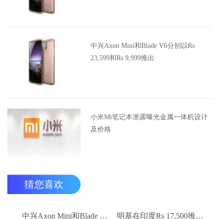
中兴Axon Mini和Blade V6分别以Rs
23,599和Rs 9,999推出
小米Mi笔记本泄露曝光金属一体机设计
及价格
猜您喜欢
中兴Axon Mini和Blade V6分别以Rs 23,599和Rs 9,999推出
明基在印度Rs 17,500推出EW2775ZH眼保健监视器