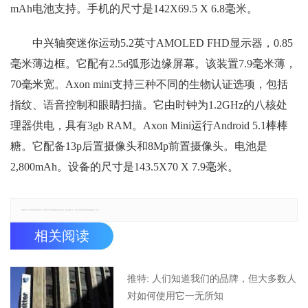
mAh电池支持。手机的尺寸是142X69.5 X 6.8毫米。
中兴轴突迷你运动5.2英寸AMOLED FHD显示器，0.85
毫米薄边框。它配有2.5d弧形边缘屏幕。该装置7.9毫米薄，
70毫米宽。Axon mini支持三种不同的生物认证选项，包括
指纹、语音控制和眼睛扫描。它由时钟为1.2GHz的八核处
理器供电，具有3gb RAM。Axon Mini运行Android 5.1棒棒
糖。它配备13p后置摄像头和8Mp前置摄像头。电池是
2,800mAh。设备的尺寸是143.5X70 X 7.9毫米。
郑重声明：本文版权归原作者所有，转载文章仅为传播更多信息之目的，如有侵权行为，请第一时间联系我们修改或删除，多谢。
相关阅读
推特: 人们知道我们的品牌，但大多数人
对如何使用它一无所知