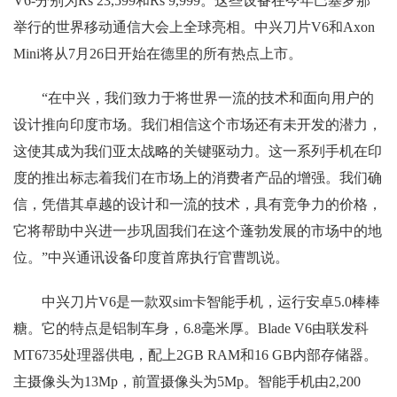
V6-分别为Rs 23,599和Rs 9,999。这些设备在今年巴塞罗那
举行的世界移动通信大会上全球亮相。中兴刀片V6和Axon
Mini将从7月26日开始在德里的所有热点上市。
“在中兴，我们致力于将世界一流的技术和面向用户的
设计推向印度市场。我们相信这个市场还有未开发的潜力，
这使其成为我们亚太战略的关键驱动力。这一系列手机在印
度的推出标志着我们在市场上的消费者产品的增强。我们确
信，凭借其卓越的设计和一流的技术，具有竞争力的价格，
它将帮助中兴进一步巩固我们在这个蓬勃发展的市场中的地
位。”中兴通讯设备印度首席执行官曹凯说。
中兴刀片V6是一款双sim卡智能手机，运行安卓5.0棒棒
糖。它的特点是铝制车身，6.8毫米厚。Blade V6由联发科
MT6735处理器供电，配上2GB RAM和16 GB内部存储器。
主摄像头为13Mp，前置摄像头为5Mp。智能手机由2,200