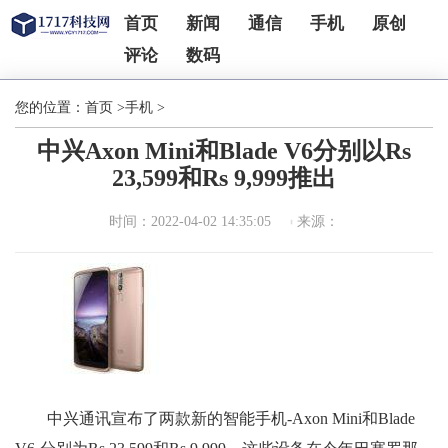
首页
新闻
通信
手机
原创
评论
数码
您的位置：
首页
>
手机
>
中兴Axon Mini和Blade V6分别以Rs
23,599和Rs 9,999推出
时间：2022-04-02 14:35:05
来源：
中兴通讯宣布了两款新的智能手机-Axon Mini和Blade