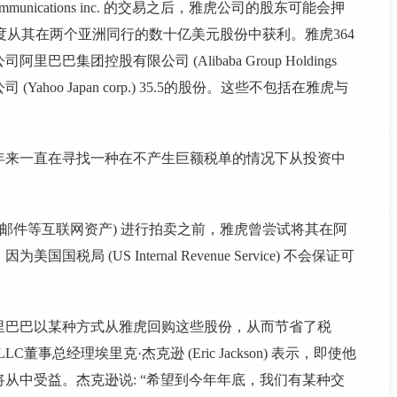
munications inc. 的交易之后，雅虎公司的股东可能会押
速度从其在两个亚洲同行的数十亿美元股份中获利。雅虎364
团控股有限公司 (Alibaba Group Holdings
Yahoo Japan corp.) 35.5的股份。这些不包括在雅虎与
年来一直在寻找一种在不产生巨额税单的情况下从投资中
。
子邮件等互联网资产) 进行拍卖之前，雅虎曾尝试将其在阿
(US Internal Revenue Service) 不会保证可
里巴巴以某种方式从雅虎回购这些股份，从而节省了税
nt LLC董事总经理埃里克·杰克逊 (Eric Jackson) 表示，即使他
从中受益。杰克逊说: “希望到今年年底，我们有某种交