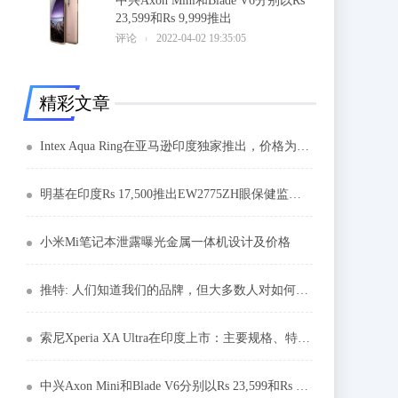
中兴Axon Mini和Blade V6分别以Rs
23,599和Rs 9,999推出
6
评论
2022-04-02 19:35:05
精彩文章
Intex Aqua Ring在亚马逊印度独家推出，价格为3,999卢比
明基在印度Rs 17,500推出EW2775ZH眼保健监视器
小米Mi笔记本泄露曝光金属一体机设计及价格
推特: 人们知道我们的品牌，但大多数人对如何使用它一无所知
索尼Xperia XA Ultra在印度上市：主要规格、特点和价格
中兴Axon Mini和Blade V6分别以Rs 23,599和Rs 9,999推出