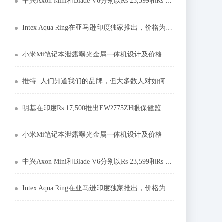
中兴Axon Mini和Blade V6分别以Rs 23,599和Rs 9,999推出
Intex Aqua Ring在亚马逊印度独家推出，价格为3,999卢比
小米Mi笔记本泄露曝光金属一体机设计及价格
推特: 人们知道我们的品牌，但大多数人对如何使用它一无所知
明基在印度Rs 17,500推出EW2775ZH眼保健监视器
小米Mi笔记本泄露曝光金属一体机设计及价格
中兴Axon Mini和Blade V6分别以Rs 23,599和Rs 9,999推出
Intex Aqua Ring在亚马逊印度独家推出，价格为3,999卢比