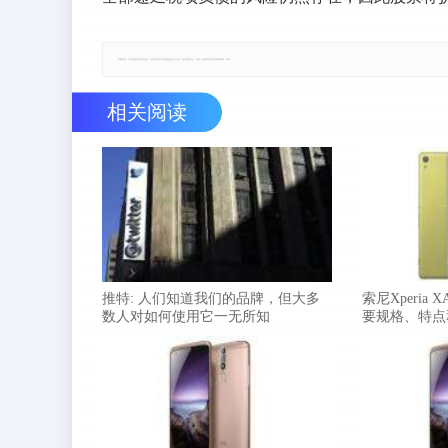
郑重声明：本文版权归原作者所有，转载文章仅为传播更多信息之目的，如有侵权行为，请第一时间联系我们修改或删除，多谢。
相关阅读
推特: 人们知道我们的品牌，但大多
索尼Xperia 
数人对如何使用它一无所知
要规格、特点