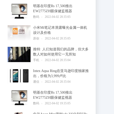
明基在印度Rs 17,500推出
EW2775ZH眼保健监视器
1
数码
2022-04-02 20:35:05
小米Mi笔记本泄露曝光金属一体机
设计及价格
2
原创
2022-04-02 20:35:05
推特: 人们知道我们的品牌，但大多
数人对如何使用它一无所知
3
手机
2022-04-02 20:35:04
Intex Aqua Ring在亚马逊印度独家推
出，价格为3,999卢比
4
通信
2022-04-02 20:35:04
明基在印度Rs 17,500推出
EW2775ZH眼保健监视器
5
数码
2022-04-02 19:35:05