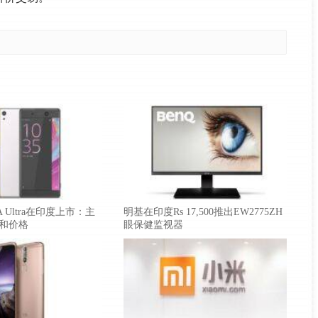
XA Ultra在印度上市：主
明基在印度Rs 17,500推出EW2775ZH
和价格
眼保健监视器