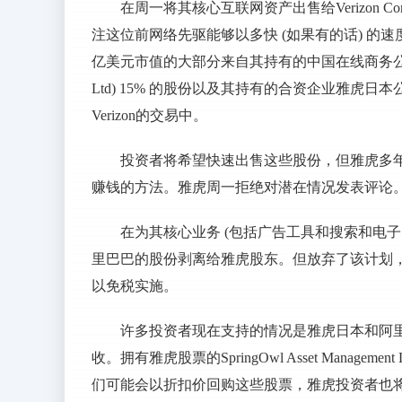
在周一将其核心互联网资产出售给Verizon Com
注这位前网络先驱能够以多快 (如果有的话) 的
亿美元市值的大部分来自其持有的中国在线商务公司阿里巴巴集
Ltd) 15% 的股份以及其持有的合资企业雅虎日本公司 (
Verizon的交易中。
投资者将希望快速出售这些股份，但雅虎多
赚钱的方法。雅虎周一拒绝对潜在情况发表评论
在为其核心业务 (包括广告工具和搜索和电
里巴巴的股份剥离给雅虎股东。但放弃了该计划，因为美国国税局 
以免税实施。
许多投资者现在支持的情况是雅虎日本和阿
收。拥有雅虎股票的SpringOwl Asset Manageme
们可能会以折扣价回购这些股票，雅虎投资者也将