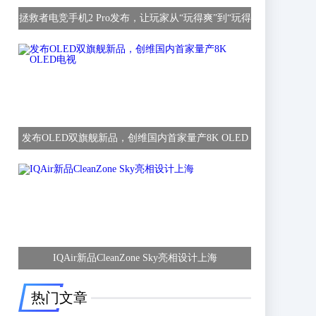
拯救者电竞手机2 Pro发布，让玩家从“玩得爽”到“玩得
赢”
发布OLED双旗舰新品，创维国内首家量产8K OLED
电视
IQAir新品CleanZone Sky亮相设计上海
热门文章