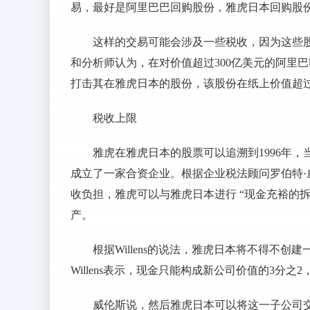
易，最好是阿里巴巴回购股份，雅虎日本回购股份
这样的交易可能会涉及一些税收，因为这些
和分析师认为，在对价值超过300亿美元的阿里
打击其在雅虎日本的股份，该股份在纸上价值超过
税收上限
雅虎在雅虎日本的股票可以追溯到1996年，当时这家互
成立了一家合资企业。根据企业税法顾问罗伯特·威伦斯 (
收负担，雅虎可以与雅虎日本进行 “现金充裕的
产。
根据Willens的说法，雅虎日本将不得不
Willens表示，现金只能构成新公司价值的3分之
威伦斯说，然后雅虎日本可以将这一子公司