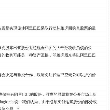
方案是实现促使阿里巴巴采取行动从雅虎回购其股票的最
雅虎股东出售股份返还现金相关的大部分税收负债的公
份的收购可能是一种资产互换，即雅虎股东将以阿里巴巴
能会决定与雅虎合作，以避免让代理或空壳公司以折扣价
bi预计，如果雅虎仅拥有阿里巴巴的股份，雅虎的股票将在公开市场上折
harabi说: “我们认为，由于必须支付这些股份的部分或
价交易。”