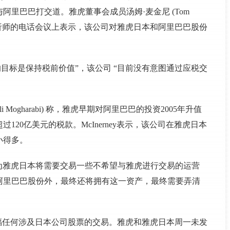
里巴巴打交道。雅虎董事会成员汤姆·麦金尼 (Tom
在与分析师的电话会议上表示，该公司对雅虎日本和阿里巴巴股份
我们的目标是保持税前价值”，该公司 “目前没有意图通过应税交
(Ali Mogharabi) 称，雅虎早期对阿里巴巴的投资2005年升值
20亿美元的税款。McInerney表示，该公司在雅虎日本
小得多。
，因为雅虎日本将需要交易一些不希望与雅虎进行交易的运营
阿里巴巴股份外，最终还将拥有这一资产，最终需要弄清
也需要祝福任何涉及日本公司股票的交易。雅虎和雅虎日本周一未发