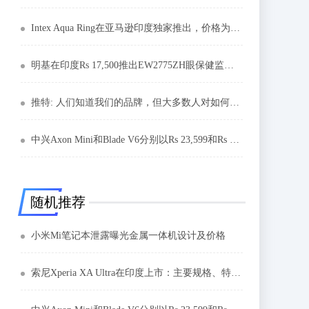
Intex Aqua Ring在亚马逊印度独家推出，价格为3,999卢比
明基在印度Rs 17,500推出EW2775ZH眼保健监视器
推特: 人们知道我们的品牌，但大多数人对如何使用它一无所知
中兴Axon Mini和Blade V6分别以Rs 23,599和Rs 9,999推出
随机推荐
小米Mi笔记本泄露曝光金属一体机设计及价格
索尼Xperia XA Ultra在印度上市：主要规格、特点和价格