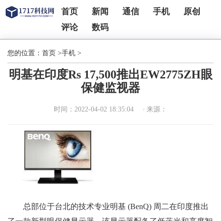
首页
新闻
通信
手机
原创
评论
数码
您的位置：
首页
>
手机
>
明基在印度Rs 17,500推出EW2775ZH眼
保健监视器
时间：2022-04-02 18:35:04
来源：
总部位于台北的技术专业明基 (BenQ) 周二在印度推出