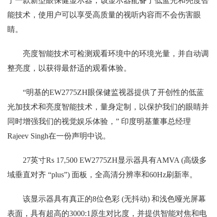
了一款新型眼保健显示器，该显示器配备了低蓝光和亮度智
能技术，使用户可以享受高质量的视听内容而不会伤害眼
睛。
亮度智能技术可检测观看环境中的环境光量，并自动调
整亮度，以获得最舒适的观看体验。
“明基的EW2775ZH眼保健监视器提供了开创性的低蓝
光加技术和亮度智能技术，量身定制，以保护我们的眼睛并
同时增强我们的视觉娱乐体验，” 印度明基董事总经理
Rajeev Singh在一份声明中说。
27英寸Rs 17,500 EW2775ZH显示器具有AMVA (高级多
域垂直对齐 “plus”) 面板，全高清分辨率和60Hz刷新率。
该显示器具有真正的8位色彩 (无抖动) 和浅色哑光屏幕
表面，具有超高的3000:1原生对比度，并提供智能对焦和电