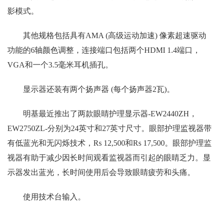
影模式。
其他规格包括具有AMA (高级运动加速) 像素超速驱动
功能的6轴颜色调整，连接端口包括两个HDMI 1.4端口，
VGA和一个3.5毫米耳机插孔。
显示器还装有两个扬声器 (每个扬声器2瓦)。
明基最近推出了两款眼睛护理显示器-EW2440ZH，
EW2750ZL-分别为24英寸和27英寸尺寸。眼部护理监视器带
有低蓝光和无闪烁技术，Rs 12,500和Rs 17,500。眼部护理监
视器有助于减少因长时间观看监视器而引起的眼睛乏力。显
示器发出蓝光，长时间使用后会导致眼睛疲劳和头痛。
使用技术台输入。