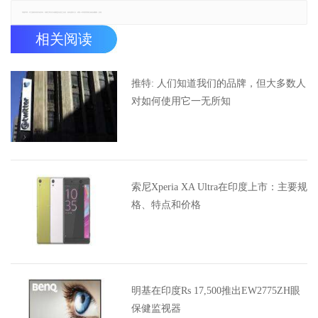
郑重声明：本文版权归原作者所有，转载文章仅为传播更多信息之目的，如有侵权行为，请第一时间联系我们修改或删除，多谢。
相关阅读
推特: 人们知道我们的品牌，但大多数人
对如何使用它一无所知
索尼Xperia XA Ultra在印度上市：主要规
格、特点和价格
明基在印度Rs 17,500推出EW2775ZH眼
保健监视器