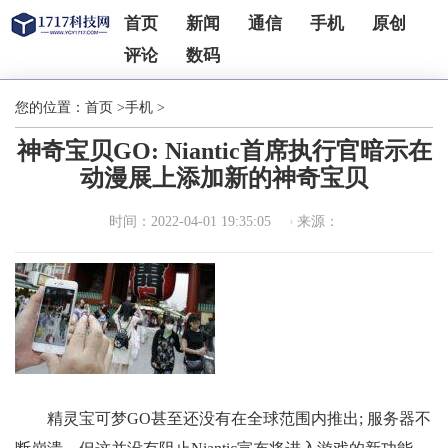
首页
新闻
通信
手机
原创
评论
数码
您的位置：
首页
>
手机
>
神奇宝贝GO: Niantic首席执行官暗示在
动漫展上添加新的神奇宝贝
时间：2022-04-01 19:35:05
来源：
精灵宝可梦GO甚至还没有在全球范围内推出; 服务器不