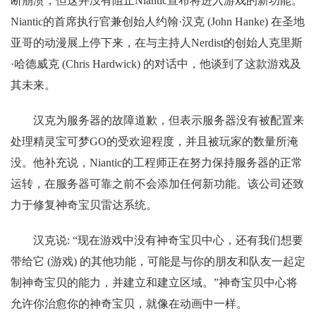
断崩溃，但这并没有阻止Niantic宣布将进入游戏的新功能。
Niantic的首席执行官兼创始人约翰·汉克 (John Hanke) 在圣地
亚哥的动漫展上停下来，在与主持人Nerdist的创始人克里斯
·哈德威克 (Chris Hardwick) 的对话中，他谈到了这款游戏及
其未来。
汉克为服务器的故障道歉，但表示服务器没有被配置来
处理精灵宝可梦GO的受欢迎程度，并且被玩家的数量所淹
没。他补充说，Niantic的工程师正在努力保持服务器的正常
运转，在服务器可靠之前不会添加任何新功能。该公司还致
力于修复神奇宝贝雷达系统。
汉克说: “现在游戏中没有神奇宝贝中心，还有我们想要
带给它 (游戏) 的其他功能，可能是与你的朋友和队友一起定
制神奇宝贝的能力，并建立和建立区域。”神奇宝贝中心将
允许你治愈你的神奇宝贝，就像在动画中一样。