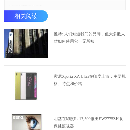
郑重声明：本文版权归原作者所有，转载文章仅为传播更多信息之目的，如有侵权行为，请第一时间联系我们修改或删除，多谢。
相关阅读
推特: 人们知道我们的品牌，但大多数人
对如何使用它一无所知
索尼Xperia XA Ultra在印度上市：主要规
格、特点和价格
明基在印度Rs 17,500推出EW2775ZH眼
保健监视器